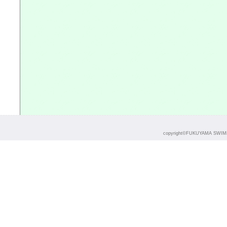
copyright©FUKUYAMA SWIMMI