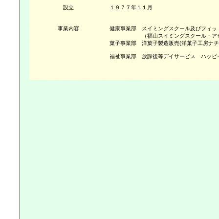
設立
１９７７年１１月
事業内容
健康事業部 スイミングスクール及びフィッ
（福山スイミングスクール・アセ
菓子事業部 洋菓子製造販売(洋菓子工房ナ
福祉事業部 放課後等デイサービス ハッピ