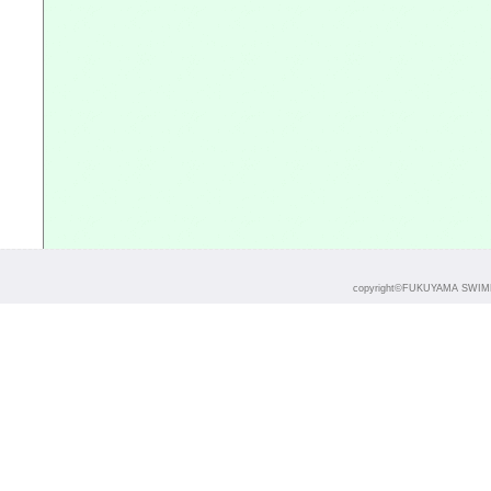
copyright©FUKUYAMA SWIMMI