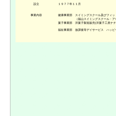
設立
１９７７年１１月
事業内容
健康事業部 スイミングスクール及びフィッ
（福山スイミングスクール・アセ
菓子事業部 洋菓子製造販売(洋菓子工房ナ
福祉事業部 放課後等デイサービス ハッピ